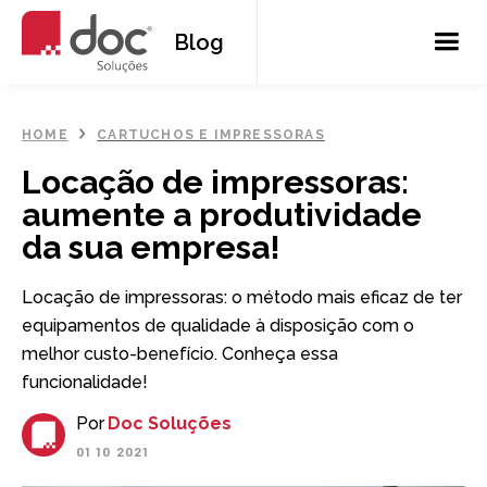
Blog
HOME
CARTUCHOS E IMPRESSORAS
Locação de impressoras:
aumente a produtividade
da sua empresa!
Locação de impressoras: o método mais eficaz de ter
equipamentos de qualidade à disposição com o
melhor custo-benefício. Conheça essa
funcionalidade!
Por
Doc Soluções
01
10
2021