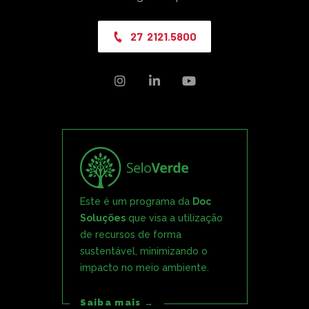
27 2121.5800



Este é um programa da
Doc
Soluções
que visa a utilização
de recursos de forma
sustentável, minimizando o
impacto no meio ambiente.