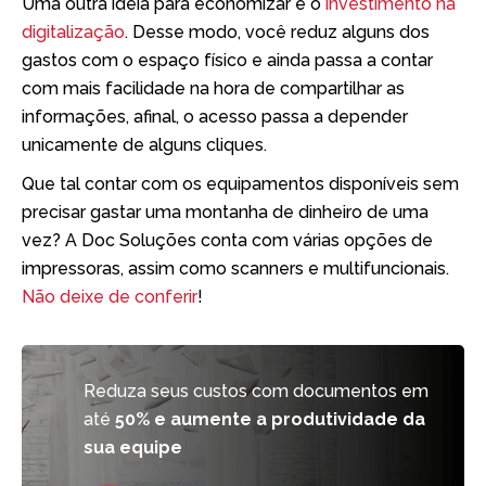
Uma outra ideia para economizar é o
investimento na
digitalização
. Desse modo, você reduz alguns dos
gastos com o espaço físico e ainda passa a contar
com mais facilidade na hora de compartilhar as
informações, afinal, o acesso passa a depender
unicamente de alguns cliques.
Que tal contar com os equipamentos disponíveis sem
precisar gastar uma montanha de dinheiro de uma
vez? A Doc Soluções conta com várias opções de
impressoras, assim como scanners e multifuncionais.
Não deixe de conferir
!
Reduza seus custos com documentos em
até
50% e aumente a produtividade da
sua equipe